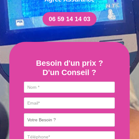
06 59 14 14 03
Besoin d'un prix ?
D'un Conseil ?