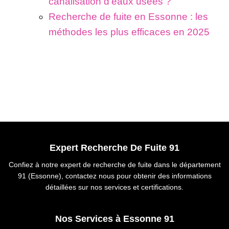
canalisation d’eaux usées ?
Recherche de fuite en Essonne : les
méthodes les plus efficaces en 2025
Expert Recherche De Fuite 91
Confiez à notre expert de recherche de fuite dans le département
91 (Essonne), contactez nous pour obtenir des informations
détaillées sur nos services et certifications.
Nos Services à Essonne 91