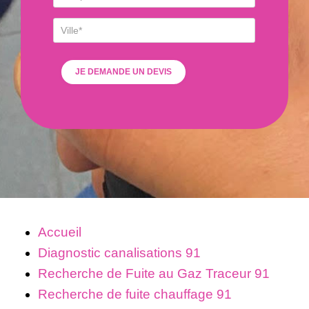
Accueil
Diagnostic canalisations 91
Recherche de Fuite au Gaz Traceur 91
Recherche de fuite chauffage 91