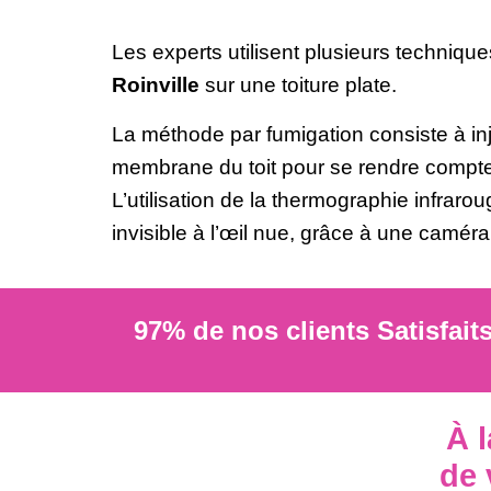
Les experts utilisent plusieurs technique
Roinville
sur une toiture plate.
La méthode par fumigation consiste à in
membrane du toit pour se rendre comp
L’utilisation de la thermographie infrarou
invisible à l’œil nue, grâce à une caméra
97% de nos clients Satisfait
À 
de