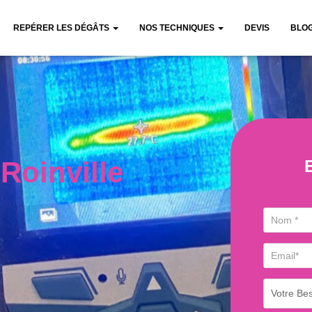
REPÉRER LES DÉGÂTS
NOS TECHNIQUES
DEVIS
BLO
Roinville