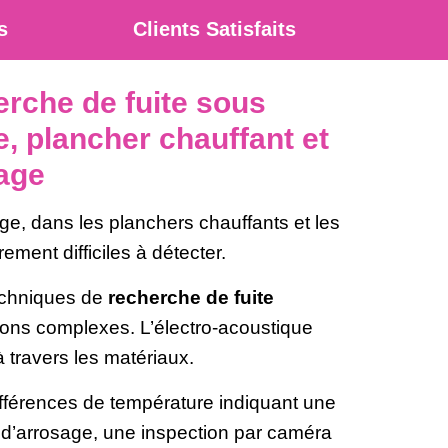
s
Clients Satisfaits
erche de fuite sous
, plancher chauffant et
age
ge, dans les planchers chauffants et les
ement difficiles à détecter.
techniques de
recherche de fuite
ons complexes. L’électro-acoustique
à travers les matériaux.
ifférences de température indiquant une
s d’arrosage, une inspection par caméra