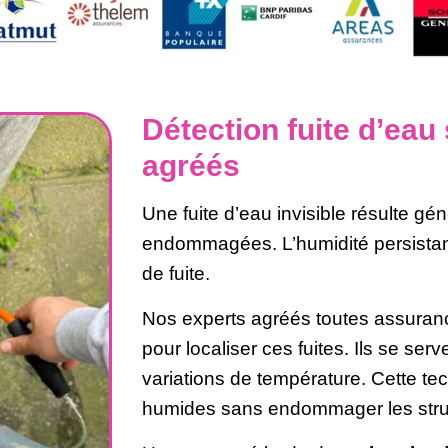
Détection fuite d’eau
agréés
Une fuite d’eau invisible résulte g
endommagées. L’humidité persistant
de fuite.
Nos experts agréés toutes assuran
pour localiser ces fuites. Ils se ser
variations de température. Cette te
humides sans endommager les stru