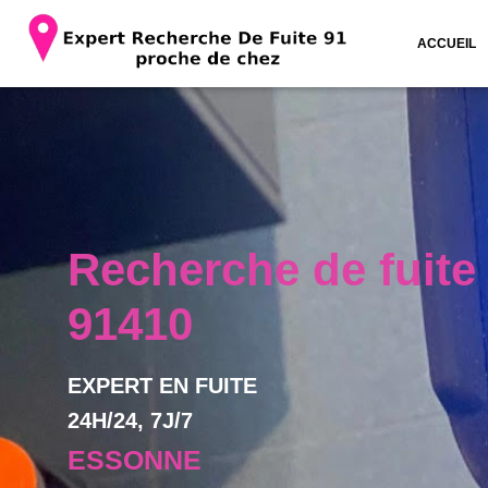
ACCUEIL
Recherche de fuite 
91410
EXPERT EN FUITE
24H/24, 7J/7
ESSONNE