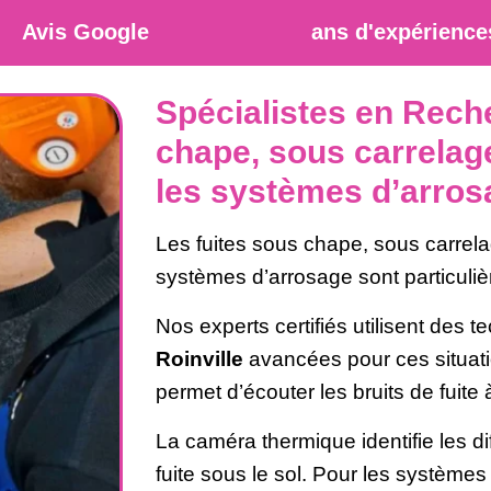
Avis Google
ans d'expérience
Spécialistes en Rech
chape, sous carrelage
les systèmes d’arros
Les fuites sous chape, sous carrela
systèmes d’arrosage sont particulièr
Nos experts certifiés utilisent des 
Roinville
avancées pour ces situati
permet d’écouter les bruits de fuite 
La caméra thermique identifie les d
fuite sous le sol. Pour les système