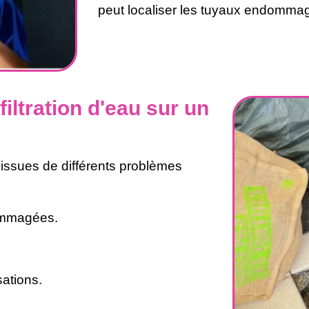
peut localiser les tuyaux endomma
iltration d'eau sur un
t issues de différents problèmes
ommagées.
sations.