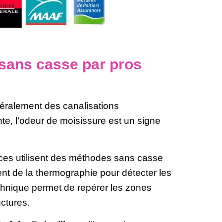
 sans casse par pros
énéralement des canalisations
e, l’odeur de moisissure est un signe
ces utilisent des méthodes sans casse
vent de la thermographie pour détecter les
chnique permet de repérer les zones
ctures.