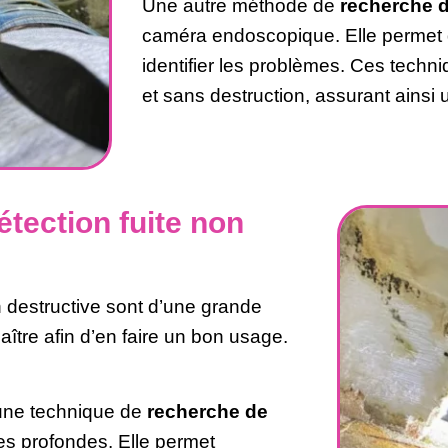
Une autre méthode de
recherche de
caméra endoscopique. Elle permet de
identifier les problèmes. Ces techn
et sans destruction, assurant ainsi u
étection fuite non
 destructive sont d’une grande
naître afin d’en faire un bon usage.
 une technique de
recherche de
tes profondes. Elle permet