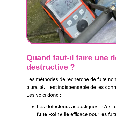
Quand faut-il faire une d
destructive ?
Les méthodes de recherche de fuite non
pluralité. Il est indispensable de les con
Les voici donc :
Les détecteurs acoustiques : c’est
fuite Roinville
efficace pour les fui