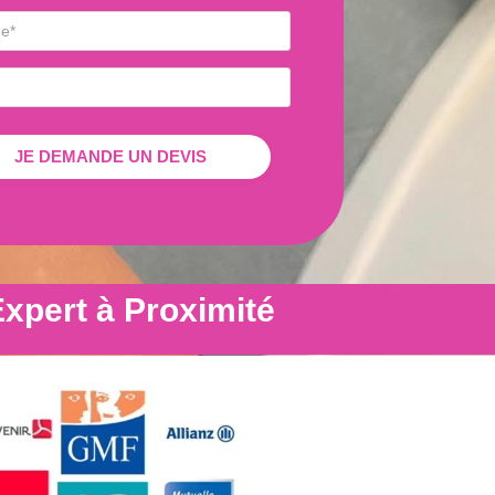
xpert à Proximité