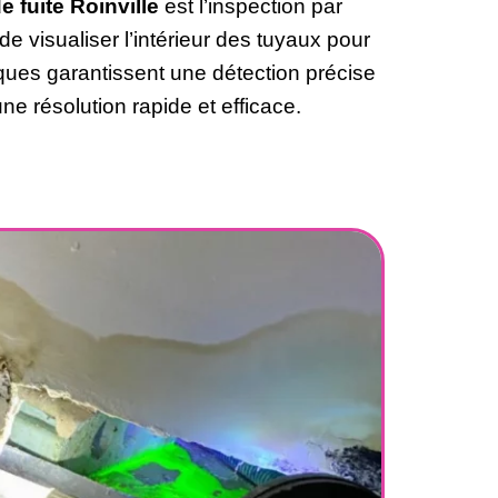
 fuite Roinville
est l’inspection par
 visualiser l’intérieur des tuyaux pour
iques garantissent une détection précise
ne résolution rapide et efficace.