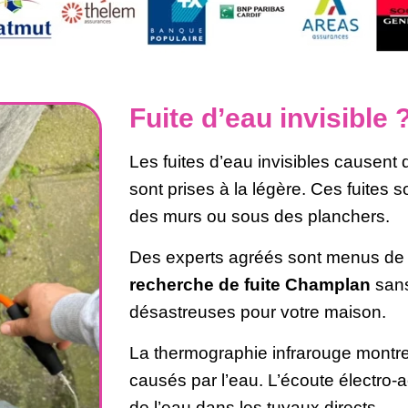
Fuite d’eau invisible
Les fuites d’eau invisibles causen
sont prises à la légère. Ces fuites 
des murs ou sous des planchers.
Des experts agréés sont menus de t
recherche de fuite Champlan
sans
désastreuses pour votre maison.
La thermographie infrarouge montr
causés par l’eau. L’écoute électro-
de l’eau dans les tuyaux directs.