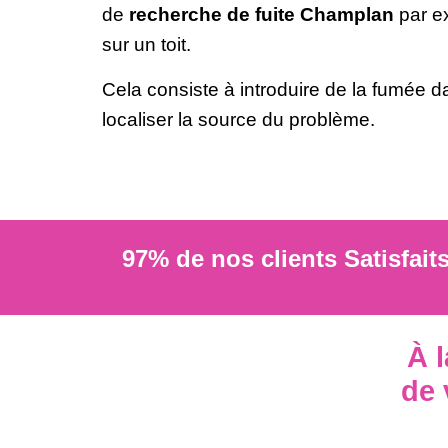
de
recherche de fuite Champlan
par ex
sur un toit.
Cela consiste à introduire de la fumée da
localiser la source du problème.
97% de nos clients Satisfait
À 
de