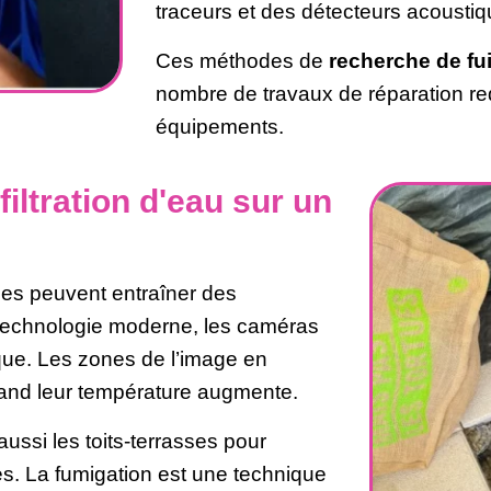
traceurs et des détecteurs acoustiq
Ces méthodes de
recherche de fu
nombre de travaux de réparation re
équipements.
iltration d'eau sur un
asses peuvent entraîner des
echnologie moderne, les caméras
que. Les zones de l’image en
and leur température augmente.
ssi les toits-terrasses pour
s. La fumigation est une technique