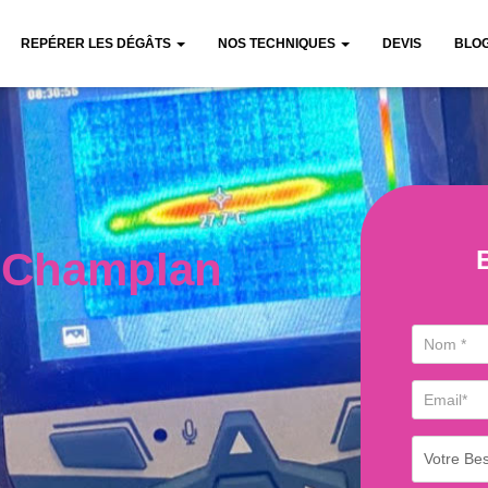
REPÉRER LES DÉGÂTS
NOS TECHNIQUES
DEVIS
BLO
e Champlan