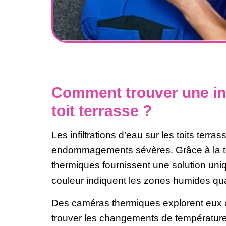
Comment trouver une inf
toit terrasse ?
Les infiltrations d’eau sur les toits terr
endommagements sévères. Grâce à la t
thermiques fournissent une solution uni
couleur indiquent les zones humides qu
Des caméras thermiques explorent eux au
trouver les changements de température