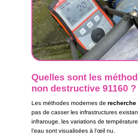
Quelles sont les méthod
non destructive 91160 ?
Les méthodes modernes de
recherche 
pas de casser les infrastructures exista
infrarouge, les variations de températur
l’eau sont visualisées à l’œil nu.