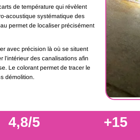
arts de température qui révèlent
tro-acoustique systématique des
eau permet de localiser précisément
er avec précision là où se situent
 l’intérieur des canalisations afin
se. Le colorant permet de tracer le
s démolition.
4,8/5
+15