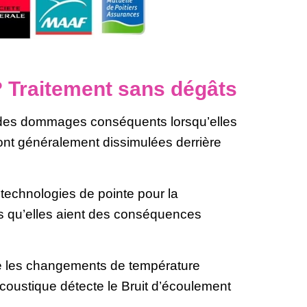
 ? Traitement sans dégâts
t des dommages conséquents lorsqu’elles
sont généralement dissimulées derrière
echnologies de pointe pour la
 qu’elles aient des conséquences
e les changements de température
acoustique détecte le Bruit d’écoulement