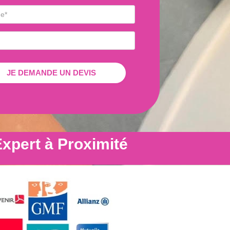
xpert à Proximité