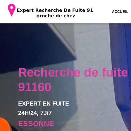
ACCUEIL
Recherche de fuit
91160
EXPERT EN FUITE
24H/24, 7J/7
ESSONNE