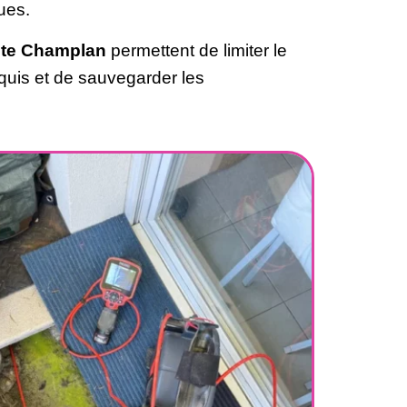
ues.
ite Champlan
permettent de limiter le
quis et de sauvegarder les