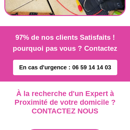
97% de nos clients Satisfaits !
pourquoi pas vous ? Contactez
En cas d'urgence : 06 59 14 14 03
À la recherche d'un Expert à
Proximité de votre domicile ?
CONTACTEZ NOUS