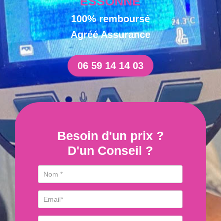
ESSONNE
100% remboursé
Agréé Assurance
06 59 14 14 03
Besoin d'un prix ?
D'un Conseil ?