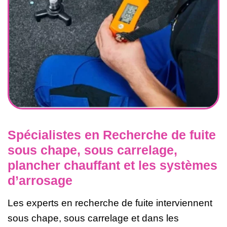
Spécialistes en Recherche de fuite
sous chape, sous carrelage,
plancher chauffant et les systèmes
d’arrosage
Les experts en recherche de fuite interviennent
sous chape, sous carrelage et dans les