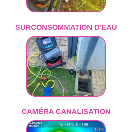
SURCONSOMMATION D'EAU
CAMÉRA CANALISATION