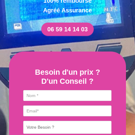
100% remboursé
Agréé Assurance
06 59 14 14 03
Besoin d'un prix ?
D'un Conseil ?