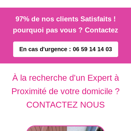
97% de nos clients Satisfaits !
pourquoi pas vous ? Contactez
En cas d'urgence : 06 59 14 14 03
À la recherche d'un Expert à
Proximité de votre domicile ?
CONTACTEZ NOUS