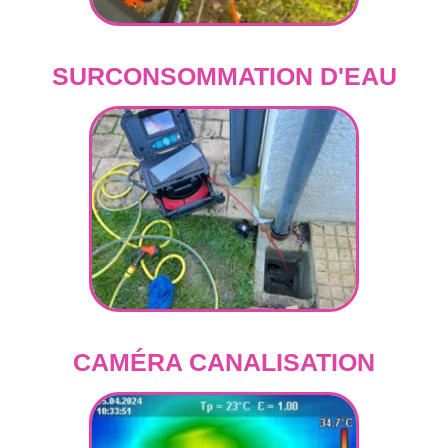
SURCONSOMMATION D'EAU
CAMÉRA CANALISATION