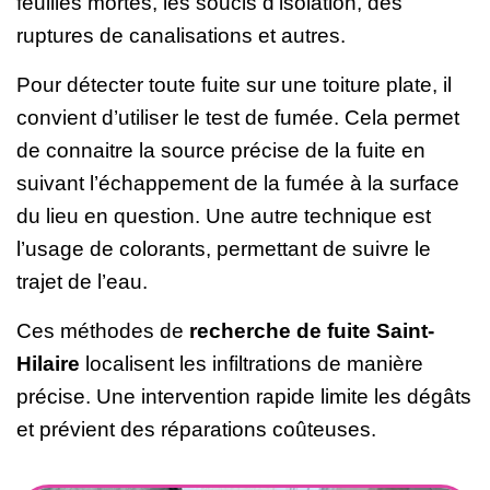
feuilles mortes, les soucis d’isolation, des
ruptures de canalisations et autres.
Pour détecter toute fuite sur une toiture plate, il
convient d’utiliser le test de fumée. Cela permet
de connaitre la source précise de la fuite en
suivant l’échappement de la fumée à la surface
du lieu en question. Une autre technique est
l’usage de colorants, permettant de suivre le
trajet de l’eau.
Ces méthodes de
recherche de fuite Saint-
Hilaire
localisent les infiltrations de manière
précise. Une intervention rapide limite les dégâts
et prévient des réparations coûteuses.