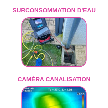
SURCONSOMMATION D'EAU
CAMÉRA CANALISATION