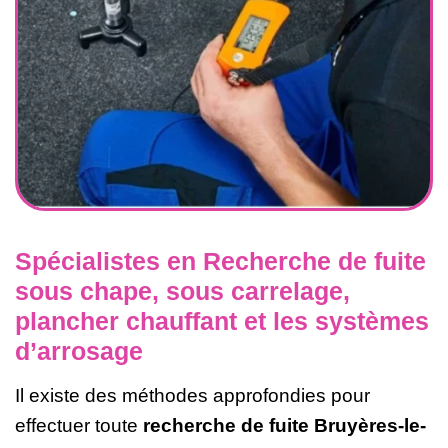
Spécialistes en Recherche de fuite
sous chape, sous carrelage,
plancher chauffant et les systèmes
d’arrosage
Il existe des méthodes approfondies pour
effectuer toute
recherche de fuite Bruyères-le-