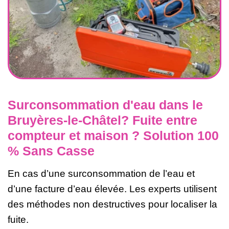
Surconsommation d'eau dans le
Bruyères-le-Châtel? Fuite entre
compteur et maison ? Solution 100
% Sans Casse
En cas d’une surconsommation de l’eau et
d’une facture d’eau élevée. Les experts utilisent
des méthodes non destructives pour localiser la
fuite.