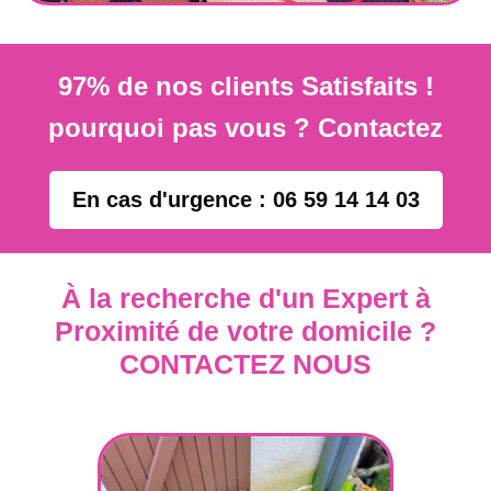
97% de nos clients Satisfaits !
pourquoi pas vous ? Contactez
En cas d'urgence : 06 59 14 14 03
À la recherche d'un Expert à
Proximité de votre domicile ?
CONTACTEZ NOUS