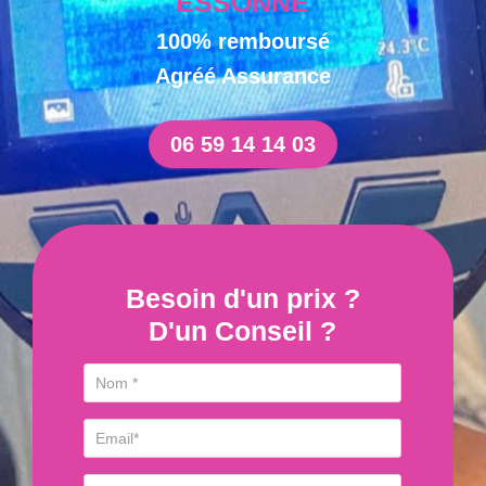
ESSONNE
100% remboursé
Agréé Assurance
06 59 14 14 03
Besoin d'un prix ?
D'un Conseil ?