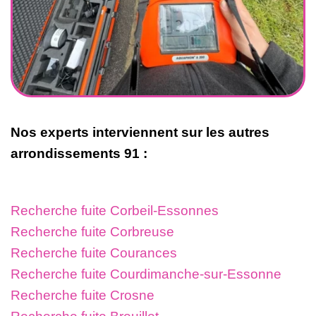
Nos experts interviennent sur les autres
arrondissements 91 :
Recherche fuite Corbeil-Essonnes
Recherche fuite Corbreuse
Recherche fuite Courances
Recherche fuite Courdimanche-sur-Essonne
Recherche fuite Crosne