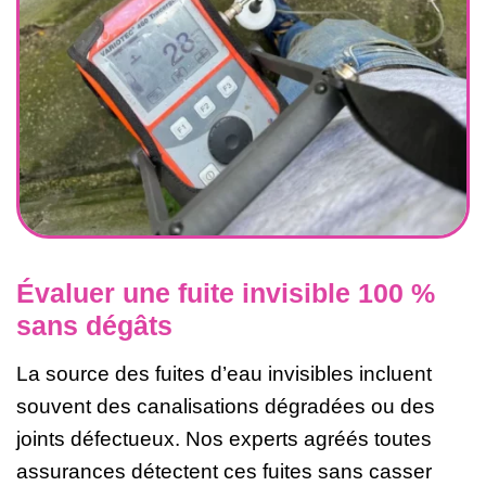
Évaluer une fuite invisible 100 %
sans dégâts
La source des fuites d’eau invisibles incluent
souvent des canalisations dégradées ou des
joints défectueux. Nos experts agréés toutes
assurances détectent ces fuites sans casser