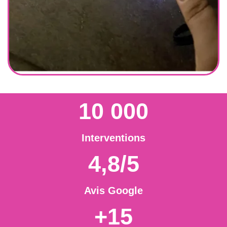
10 000
Interventions
4,8/5
Avis Google
+15