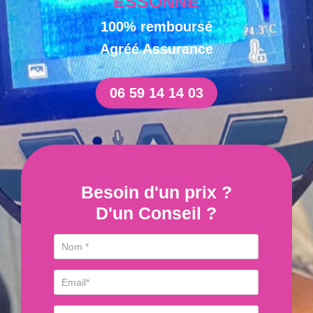
ESSONNE
100% remboursé
Agréé Assurance
06 59 14 14 03
Besoin d'un prix ?
D'un Conseil ?