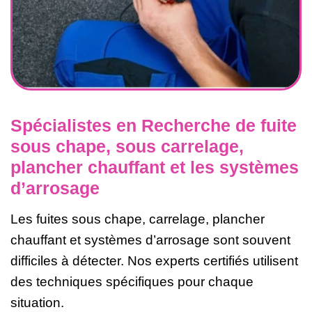
Spécialistes en Recherche de fuite
sous chape, sous carrelage,
plancher chauffant et les systèmes
d’arrosage
Les fuites sous chape, carrelage, plancher
chauffant et systèmes d’arrosage sont souvent
difficiles à détecter. Nos experts certifiés utilisent
des techniques spécifiques pour chaque
situation.