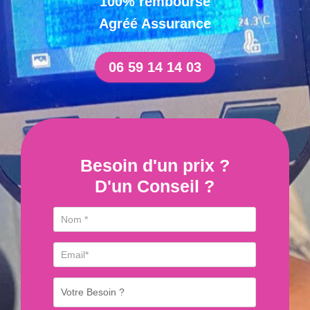
100% remboursé
Agréé Assurance
06 59 14 14 03
Besoin d'un prix ?
D'un Conseil ?