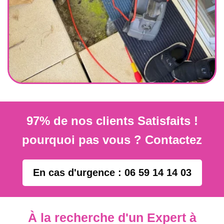
97% de nos clients Satisfaits !
pourquoi pas vous ? Contactez
En cas d'urgence : 06 59 14 14 03
À la recherche d'un Expert à