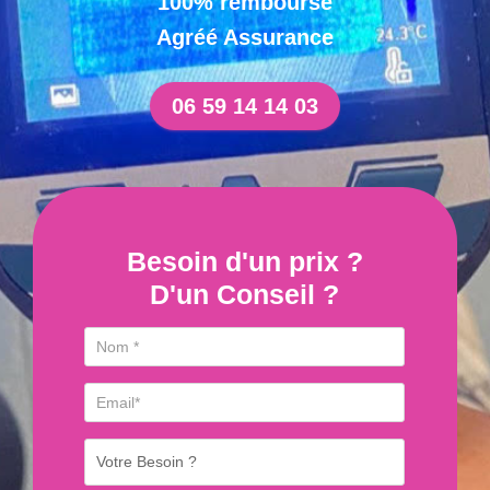
100% remboursé
Agréé Assurance
06 59 14 14 03
Besoin d'un prix ?
D'un Conseil ?