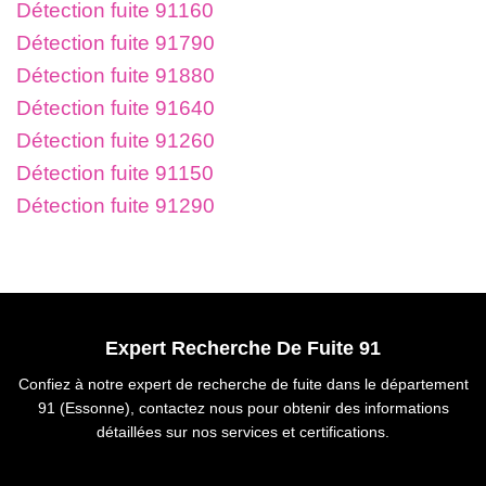
Détection fuite 91160
Détection fuite 91790
Détection fuite 91880
Détection fuite 91640
Détection fuite 91260
Détection fuite 91150
Détection fuite 91290
Expert Recherche De Fuite 91
Confiez à notre expert de recherche de fuite dans le département
91 (Essonne), contactez nous pour obtenir des informations
détaillées sur nos services et certifications.