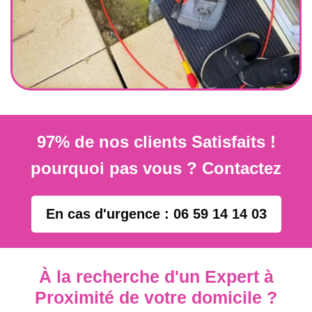
97% de nos clients Satisfaits !
pourquoi pas vous ? Contactez
En cas d'urgence : 06 59 14 14 03
À la recherche d'un Expert à
Proximité de votre domicile ?