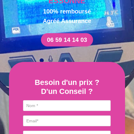
ESSONNE
100% remboursé
Agréé Assurance
06 59 14 14 03
Besoin d'un prix ?
D'un Conseil ?