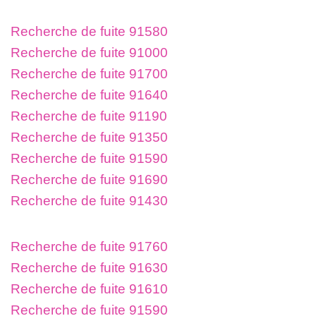
Recherche de fuite 91580
Recherche de fuite 91000
Recherche de fuite 91700
Recherche de fuite 91640
Recherche de fuite 91190
Recherche de fuite 91350
Recherche de fuite 91590
Recherche de fuite 91690
Recherche de fuite 91430
Recherche de fuite 91760
Recherche de fuite 91630
Recherche de fuite 91610
Recherche de fuite 91590