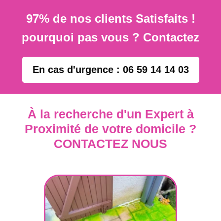
97% de nos clients Satisfaits !
pourquoi pas vous ? Contactez
En cas d'urgence : 06 59 14 14 03
À la recherche d'un Expert à
Proximité de votre domicile ?
CONTACTEZ NOUS