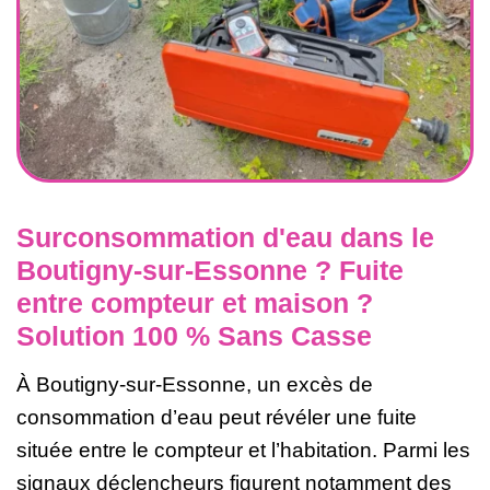
Surconsommation d'eau dans le
Boutigny-sur-Essonne ? Fuite
entre compteur et maison ?
Solution 100 % Sans Casse
À Boutigny-sur-Essonne, un excès de
consommation d’eau peut révéler une fuite
située entre le compteur et l’habitation. Parmi les
signaux déclencheurs figurent notamment des