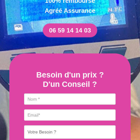
100% remboursé
Agréé Assurance
06 59 14 14 03
Besoin d'un prix ?
D'un Conseil ?