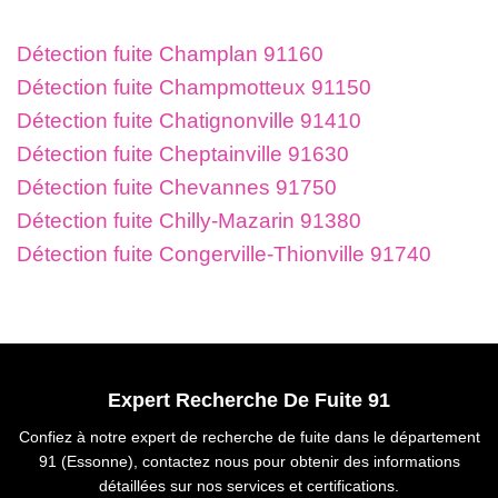
Détection fuite Champlan 91160
Détection fuite Champmotteux 91150
Détection fuite Chatignonville 91410
Détection fuite Cheptainville 91630
Détection fuite Chevannes 91750
Détection fuite Chilly-Mazarin 91380
Détection fuite Congerville-Thionville 91740
Expert Recherche De Fuite 91
Confiez à notre expert de recherche de fuite dans le département
91 (Essonne), contactez nous pour obtenir des informations
détaillées sur nos services et certifications.