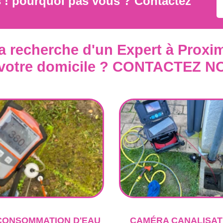
s ! pourquoi pas vous ? Contactez
la recherche d'un Expert à Proxim
 votre domicile ? CONTACTEZ N
CONSOMMATION D'EAU
CAMÉRA CANALISAT