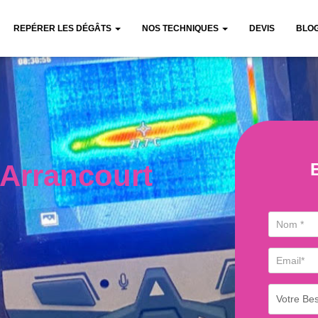
REPÉRER LES DÉGÂTS
NOS TECHNIQUES
DEVIS
BLO
 Arrancourt