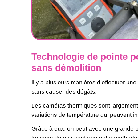
Technologie de pointe po
sans démolition
Il y a plusieurs manières d’effectuer une
sans causer des dégâts.
Les caméras thermiques sont largement 
variations de température qui peuvent in
Grâce à eux, on peut avec une grande pré
traceurs de gaz sont une autre méthode.