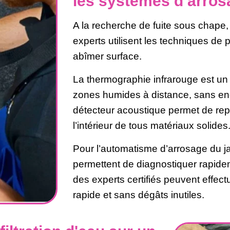
les systèmes d’arros
A la recherche de fuite sous chape,
experts utilisent les techniques de 
abîmer surface.
La thermographie infrarouge est un 
zones humides à distance, sans en
détecteur acoustique permet de repér
l’intérieur de tous matériaux solides
Pour l’automatisme d’arrosage du j
permettent de diagnostiquer rapide
des experts certifiés peuvent effec
rapide et sans dégâts inutiles.