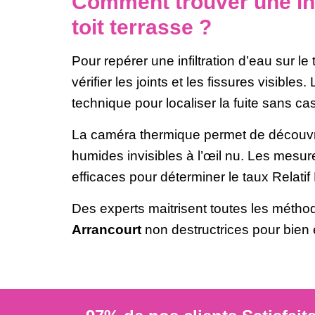
Comment trouver une inf
toit terrasse ?
Pour repérer une infiltration d’eau sur le 
vérifier les joints et les fissures visible
technique pour localiser la fuite sans ca
La caméra thermique permet de découvr
humides invisibles à l’œil nu. Les mesu
efficaces pour déterminer le taux Relatif 
Des experts maitrisent toutes les méth
Arrancourt
non destructrices pour bien e