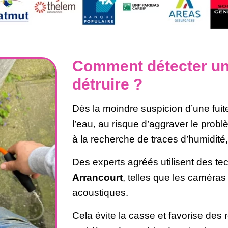
Comment détecter une
détruire ?
Dès la moindre suspicion d’une fuite 
l’eau, au risque d’aggraver le problè
à la recherche de traces d’humidité
Des experts agréés utilisent des t
Arrancourt
, telles que les caméras
acoustiques.
Cela évite la casse et favorise des 