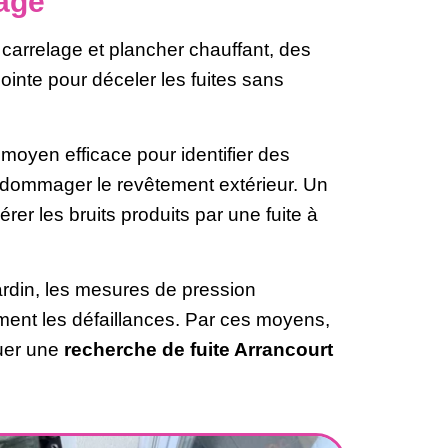
age
 carrelage et plancher chauffant, des
pointe pour déceler les fuites sans
moyen efficace pour identifier des
dommager le revêtement extérieur. Un
er les bruits produits par une fuite à
.
ardin, les mesures de pression
ment les défaillances. Par ces moyens,
tuer une
recherche de fuite Arrancourt