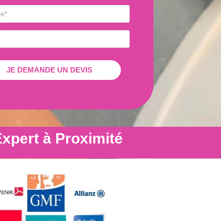
xpert à Proximité