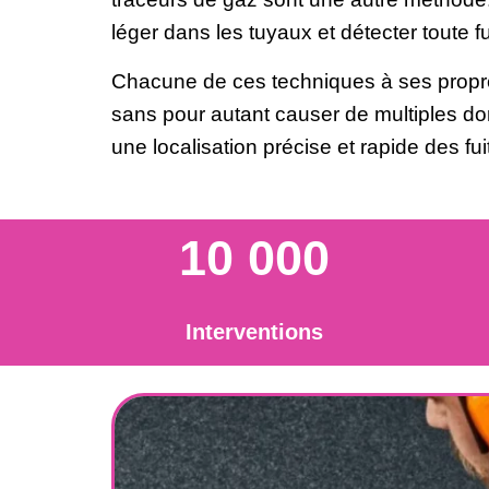
léger dans les tuyaux et détecter toute f
Chacune de ces techniques à ses propres
sans pour autant causer de multiples do
une localisation précise et rapide des fui
10 000
Interventions