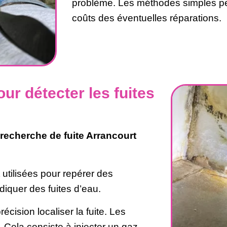
problème. Les méthodes simples per
coûts des éventuelles réparations.
ur détecter les fuites
recherche de fuite Arrancourt
utilisées pour repérer des
diquer des fuites d’eau.
cision localiser la fuite. Les
 Cela consiste à injecter un gaz