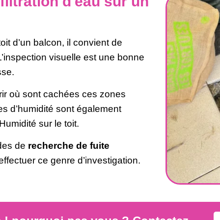
iltration d'eau sur un
toit d’un balcon, il convient de
s. L’inspection visuelle est une bonne
sse.
ir où sont cachées ces zones
res d’humidité sont également
Humidité sur le toit.
odes de
recherche de fuite
ffectuer ce genre d’investigation.