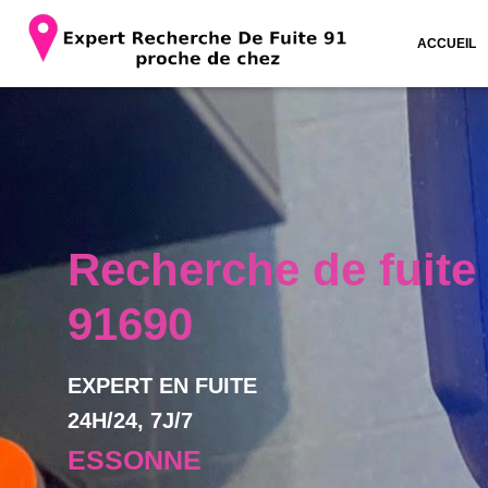
ACCUEIL
Recherche de fuite
91690
EXPERT EN FUITE
24H/24, 7J/7
ESSONNE